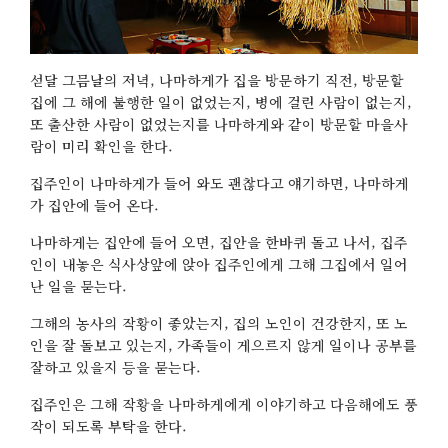
섣달 그믐날의 저녁, 나마하게가 집을 방문하기 직전, 방문할
집에 그 해에 불행한 일이 없었는지, 병에 걸린 사람이 없는지,
또 출산한 사람이 없었는지를 나마하게와 같이 방문할 마을사
람이 미리 확인을 한다.
집주인이 나마하게가 들어 와도 괜찮다고 얘기하면, 나마하게
가 집안에 들어 온다.
나마하게는 집안에 들어 오면, 집안을 한바퀴 돌고 나서, 집주
인이 내놓은 식사상앞에 앉아 집주인에게 그해 그집에서 일어
난 일을 묻는다.
그해의 농사의 작황이 좋았는지, 집의 노인이 건강한지, 또 노
인을 잘 돌보고 있는지, 가족들이 게으르지 않게 일이나 공부를
잘하고 있을지 등을 묻는다.
집주인은 그해 작황을 나마하게에게 이야기하고 다음해에도 풍
작이 되도록 부탁을 한다.