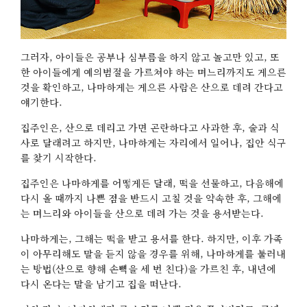
그러자, 아이들은 공부나 심부름을 하지 않고 놀고만 있고, 또
한 아이들에게 예의범절을 가르쳐야 하는 며느리까지도 게으른
것을 확인하고, 나마하게는 게으른 사람은 산으로 데려 간다고
얘기한다.
집주인은, 산으로 데리고 가면 곤란하다고 사과한 후, 술과 식
사로 달래려고 하지만, 나마하게는 자리에서 일어나, 집안 식구
를 찾기 시작한다.
집주인은 나마하게를 어떻게든 달래, 떡을 선물하고, 다음해에
다시 올 때까지 나쁜 점을 반드시 고칠 것을 약속한 후, 그해에
는 며느리와 아이들을 산으로 데려 가는 것을 용서받는다.
나마하게는, 그해는 떡을 받고 용서를 한다. 하지만, 이후 가족
이 아무리해도 말을 듣지 않을 경우를 위해, 나마하게를 불러내
는 방법(산으로 향해 손뼉을 세 번 친다)을 가르친 후, 내년에
다시 온다는 말을 남기고 집을 떠난다.