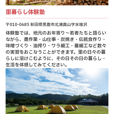
里暮らし体験塾
〒010-0685 秋田県男鹿市北浦真山字水喰沢
体験塾では、地元のお年寄り～若者たちと語らい
ながら、農作業・山仕事・炭焼き・伝統食作り・
味噌づくり・油搾り・ワラ細工・蔓細工など数々
の実習をおこなうことができます。里の日々の暮
らしに溶けこむように、その日その日の暮らし・
生活を体感してみてください。