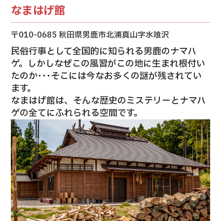
なまはげ館
〒010-0685 秋田県男鹿市北浦真山字水喰沢
民俗行事として全国的に知られる男鹿のナマハ
ゲ。しかしなぜこの風習がこの地に生まれ根付い
たのか･･･そこには今なお多くの謎が残されてい
ます。
なまはげ館は、そんな歴史のミステリーとナマハ
ゲの全てにふれられる空間です。