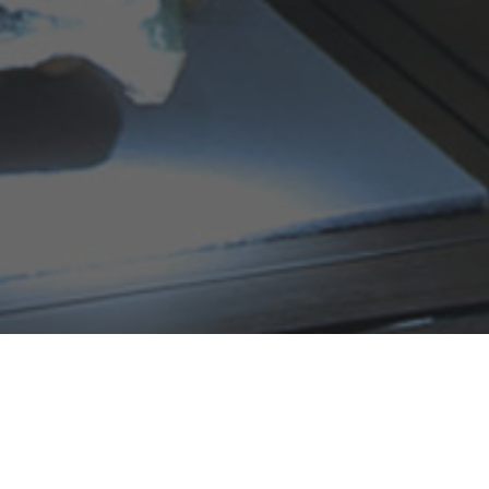
お知らせ
2026.07.28
2026年8月繁忙期間(8/1～
8/16)の男鹿真山伝承館の追加公演および