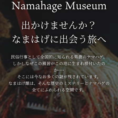
出かけませんか？
なまはげに出会う旅へ
民俗行事として全国的に知られる男鹿のナマハゲ。
しかしなぜこの風習がこの地に生まれ根付いたの
か･･･
そこには今なお多くの謎が残されています。
なまはげ館は、そんな歴史のミステリーとナマハゲの
全てにふれられる空間です。