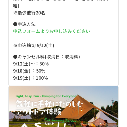
組)
※最少催行20名
●申込方法
申込フォームよりお申し込みください
※申込締切 9/12(土)
●キャンセル料(取消日：取消料)
9/12(土)～：30％
9/18(金) ：50％
9/19(土) ：100％