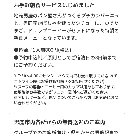
お手軽朝食サービスはじめました
地元男鹿のパン屋さんがつくるプチカンパーニュ
と、男鹿産かぼちゃを使ったシチューに、ゆでた
まご、ドリップコーヒーがセットになった特製の
朝食メニューとなっています。
●料金／1人前800円(税込)
●予約申込制／原則としてご宿泊日の3日前まで
にご予約ください。
※7:30～8:00にセンターハウス内でお受け取りください(チ
ェックイン時にお受け取り時間をお知らせください)。
※スープの容器・コーヒー用のカップは用意しております。
使用後はお手数ですがフロント受付へご返却ください。
※アレルギーなど、食品についてご心配な方はお気軽にお問
い合わせください。
男鹿市内各所からの無料送迎のご案内
グループでのお客様向け・県外からの男鹿駅まで