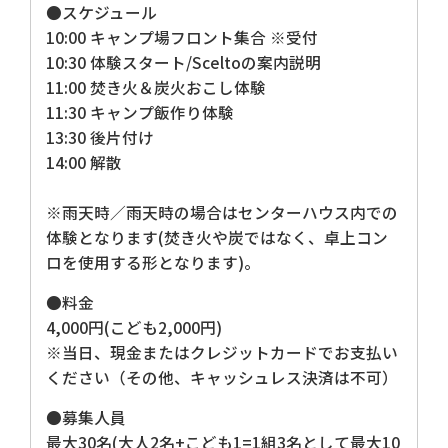
●スケジュール
10:00 キャンプ場フロント集合 ※受付
10:30 体験スタート/Sceltoの案内説明
11:00 焚き火＆炭火おこし体験
11:30 キャンプ飯作り体験
13:30 後片付け
14:00 解散
※雨天時／雨天時の場合はセンターハウス内での
体験となります(焚き火や炭ではなく、卓上コン
ロを使用する形となります)。
●料金
4,000円(こども2,000円)
※当日、現金またはクレジットカードでお支払い
ください（その他、キャッシュレス決済は不可）
●募集人員
最大30名(大人2名+こども1=1組3名として最大10