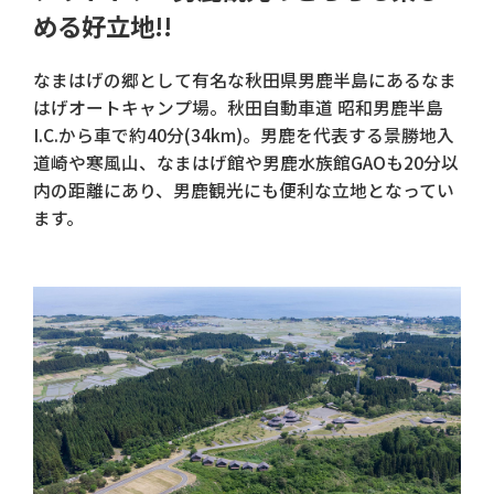
める好立地!!
なまはげの郷として有名な秋田県男鹿半島にあるなま
はげオートキャンプ場。秋田自動車道 昭和男鹿半島
I.C.から車で約40分(34km)。男鹿を代表する景勝地入
道崎や寒風山、なまはげ館や男鹿水族館GAOも20分以
内の距離にあり、男鹿観光にも便利な立地となってい
ます。