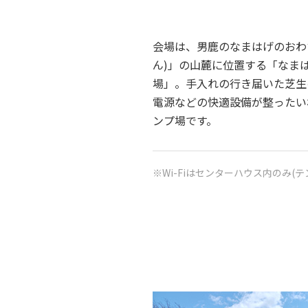
会場は、男鹿のなまはげのおわ
ん)」の山麓に位置する「なま
場」。手入れの行き届いた芝生
電源などの快適設備が整ったい
ンプ場です。
※Wi-Fiはセンターハウス内のみ(