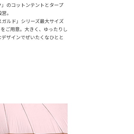
ク」のコットンテントとタープ
設営。
スガルド」シリーズ最大サイズ
2畳)をご用意。大きく、ゆったりし
なデザインでぜいたくなひとと