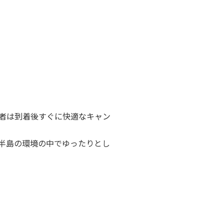
者は到着後すぐに快適なキャン
半島の環境の中でゆったりとし