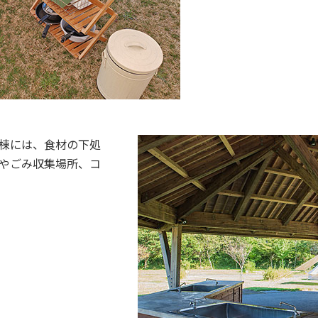
棟には、食材の下処
やごみ収集場所、コ