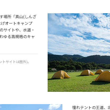
す場所「真山(しんざ
はげオートキャンプ
のサイトや、水道・
わゆる高規格のキャ
テントサイトは圏外)。
憧れテントの王道、